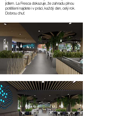
jídlem. La Fresca dokazuje, že zahradu plnou
potěšení najdete i v práci, každý den, celý rok.
Dobrou chuť.