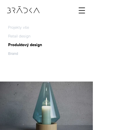
Projekty vše
Retail design
Produktový design
Brand